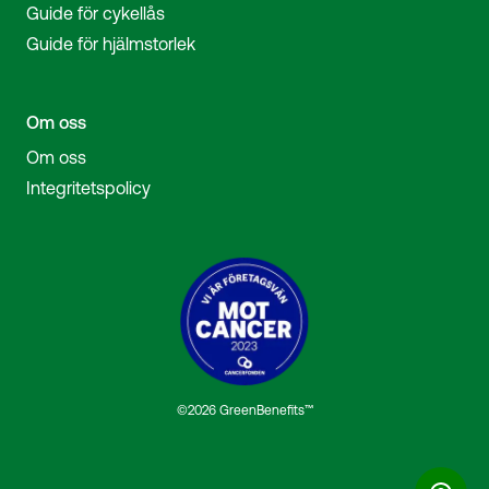
Guide för cykellås
Guide för hjälmstorlek
Om oss
Om oss
Integritetspolicy
©2026 GreenBenefits™