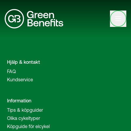
Open clo
Hjälp & kontakt
FAQ
Kundservice
Information
Tips & köpguider
Olika cykeltyper
Köpguide för elcykel