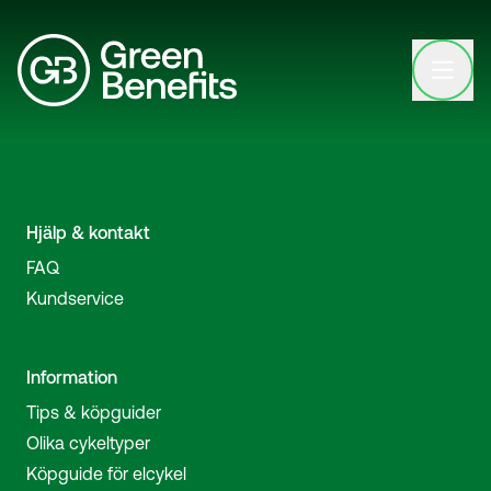
Open clo
Hjälp & kontakt
FAQ
Kundservice
Information
Tips & köpguider
Olika cykeltyper
Köpguide för elcykel