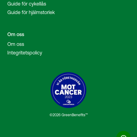
Guide för cykellås
Guide för hjälmstorlek
Om oss
Om oss
Integritetspolicy
©2026 GreenBenefits™