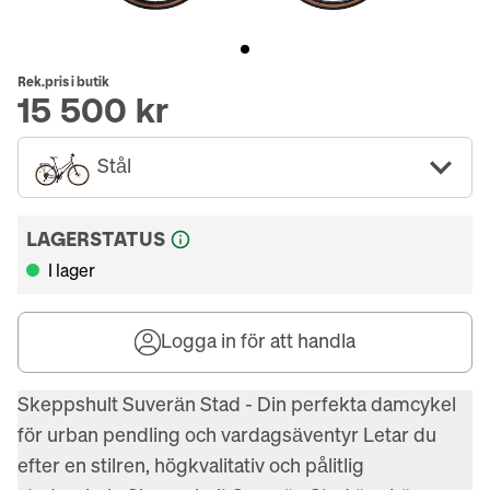
Rek.pris i butik
15 500 kr
Stål
LAGERSTATUS
I lager
Logga in för att handla
Skeppshult Suverän Stad - Din perfekta damcykel 
för urban pendling och vardagsäventyr Letar du 
efter en stilren, högkvalitativ och pålitlig 