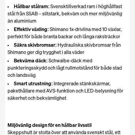
Hållbar stålram:
Svensktillverkad ram i höghållfast
stål från SSAB – slitstark, bekväm och mer miljövänlig
än aluminium
Effektiv växling:
Shimano 1x-drivlina med 10 växlar,
perfekt för både branta backar och långa raksträckor
Säkra skivbromsar:
Hydrauliska skivbromsar från
Shimano ger dig trygghet i alla väder
Bekväma däck:
Schwalbe-däck med
punkteringsskydd och lågt rullmotstånd för både stad
och landsväg
Smart utrustning:
Integrerade stänkskärmar,
pakethållare med AVS-funktion och LED-belysning för
säkerhet och bekvämlighet
Miljövänlig design för en hållbar livsstil
Skeppshult är stolta över att använda svenskt stål, ett