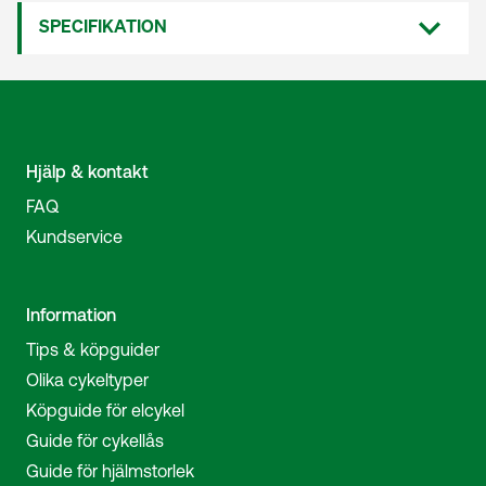
SPECIFIKATION
Hjälp & kontakt
FAQ
Kundservice
Information
Tips & köpguider
Olika cykeltyper
Köpguide för elcykel
Guide för cykellås
Guide för hjälmstorlek