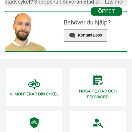
stadscykel? Skeppshult Suverän Stad är... 
Läs mer
ÖPPET
Behöver du hjälp?
Kontakta oss
NOGA TESTAD OCH
VI MONTERAR DIN CYKEL
PROVKÖRD