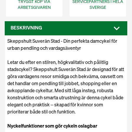
TRYGGT KÖP VIA
SERVICEPARTNERS I HELA
ARBETSGIVAREN
SVERIGE
BESKRIVNING
Skeppshult Suverän Stad - Din perfekta damcykel för
urban pendling och vardagsäventyr
Letar du efter en stilren, högkvalitativ och pålitlig
stadscykel? Skeppshult Suverän Stad är designad för att
göra vardagens resor smidiga och bekväma, oavsett om
det handlar om pendling till jobbet, shopping eller en
avkopplande cykeltur. Med sitt låga insteg, robusta
konstruktion och smarta utrustning är denna cykel både
elegant och praktisk – skapad för kvinnor som
prioriterar både stil och funktion.
Nyckelfunktioner som gör cykeln oslagbar