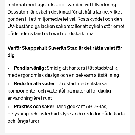
material med lägst utsläpp i världen vid tillverkning.
Dessutom är cykeln designad för att hålla länge, vilket
gör den till ett miljömedvetet val. Rostskyddet och den
UV-beständiga lacken säkerställer att cykeln står emot
både tidens tand och vårt nordiska klimat.
Varför Skeppshult Suverän Stad är det rätta valet för
dig
Pendlarvänlig:
Smidig att hantera i tät stadstrafik,
med ergonomisk design och en bekväm sittställning
Redo för alla väder:
Utrustad med slitstarka
komponenter och vattentåliga material för daglig
användning året runt
Praktisk och säker:
Med godkänt ABUS-lås,
belysning och justerbart styre är du redo för både korta
och långa turer