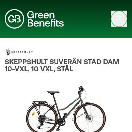
Open clo
SKEPPSHULT SUVERÄN STAD DAM
10-VXL, 10 VXL, STÅL