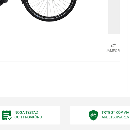
JÄMFÖR
NOGA TESTAD
TRYGGT KÖP VIA
OCH PROVKÖRD
ARBETSGIVAREN