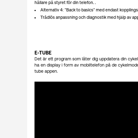
hållare på styret för din telefon. .
Alternativ 4: "Back to basics" med endast kopplingsdo
Trådlös anpassning och diagnostik med hjälp av ap
E-TUBE
Det är ett program som låter dig uppdatera din cykels
ha en display i form av mobiltelefon på de cykelmodel
tube appen.