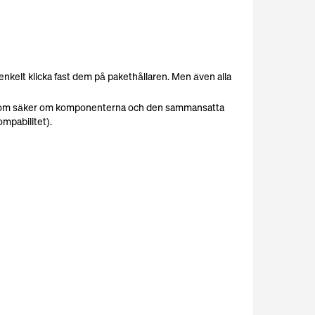
kelt klicka fast dem på pakethållaren. Men även alla
ktas som säker om komponenterna och den sammansatta
ompabilitet).