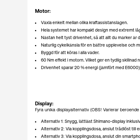
Motor:
Växla enkelt mellan olika kraftassistanslägen.
Hela systemet har kompakt design med extremt låg 
Nästan helt tyst drivenhet, så att allt du märker är
Naturlig cykelkänsla för en bättre upplevelse och m
Byggd för att köras i alla väder.
60 Nm effekt i motorn. Vilket ger en tydlig skillna
Drivenhet sparar 20 % energi (jämfört med E6000) 
Display:
Fyra unika displayalternativ (OBS! Varierar beroende 
Alternativ 1: Snygg, lättläst Shimano-display inklusiv
Alternativ 2: Via kopplingsdosa, anslut trådlöst till
Alternativ 3: Via kopplingsdosa, anslut din smartph