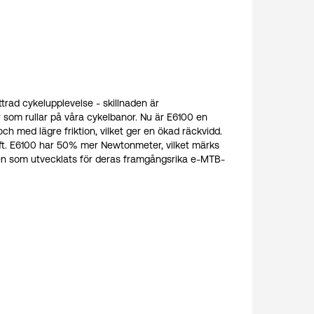
trad cykelupplevelse - skillnaden är
 som rullar på våra cykelbanor. Nu är E6100 en
 med lägre friktion, vilket ger en ökad räckvidd.
raft. E6100 har 50% mer Newtonmeter, vilket märks
iken som utvecklats för deras framgångsrika e-MTB-