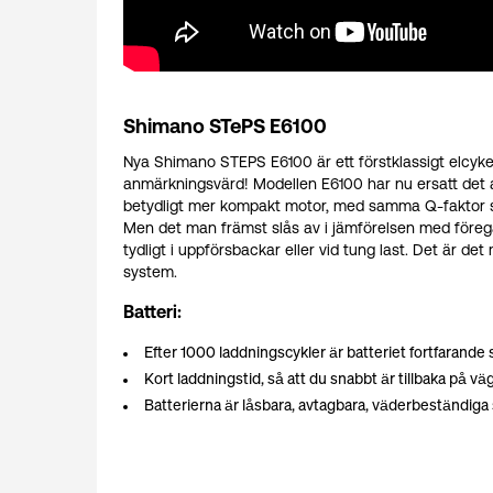
Shimano STePS E6100
Nya Shimano STEPS E6100 är ett förstklassigt elcykel
anmärkningsvärd! Modellen E6100 har nu ersatt det a
betydligt mer kompakt motor, med samma Q-faktor som
Men det man främst slås av i jämförelsen med föregå
tydligt i uppförsbackar eller vid tung last. Det är
system.
Batteri:
Efter 1000 laddningscykler är batteriet fortfarande s
Kort laddningstid, så att du snabbt är tillbaka på vä
Batterierna är låsbara, avtagbara, väderbeständiga 