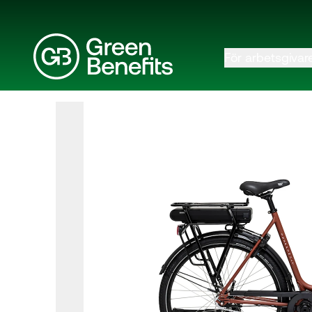
För arbetsgivar