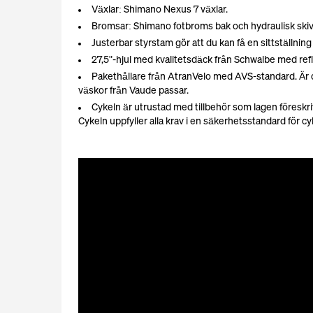
Växlar: Shimano Nexus 7 växlar.
Bromsar: Shimano fotbroms bak och hydraulisk ski
Justerbar styrstam gör att du kan få en sittställning
27,5"-hjul med kvalitetsdäck från Schwalbe med ref
Pakethållare från AtranVelo med AVS-standard. Är 
väskor från Vaude passar.
Cykeln är utrustad med tillbehör som lagen föreskr
Cykeln uppfyller alla krav i en säkerhetsstandard för c