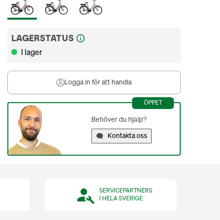
LAGERSTATUS
I lager
Logga in för att handla
ÖPPET
Behöver du hjälp?
Kontakta oss
SERVICEPARTNERS
I HELA SVERIGE