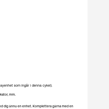
playenhet som ingår i denna cykel).
ikator, mm.
a med dig ännu en enhet. Komplettera gärna med en