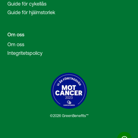
Guide för cykellås
Guide för hjälmstorlek
Om oss
Om oss
Integritetspolicy
©2026 GreenBenefits™