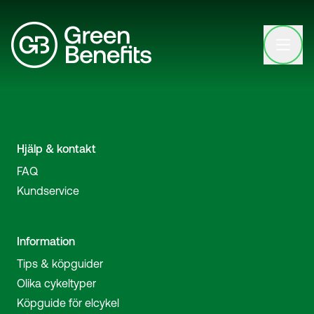
Open clo
Hjälp & kontakt
FAQ
Kundservice
Information
Tips & köpguider
Olika cykeltyper
Köpguide för elcykel