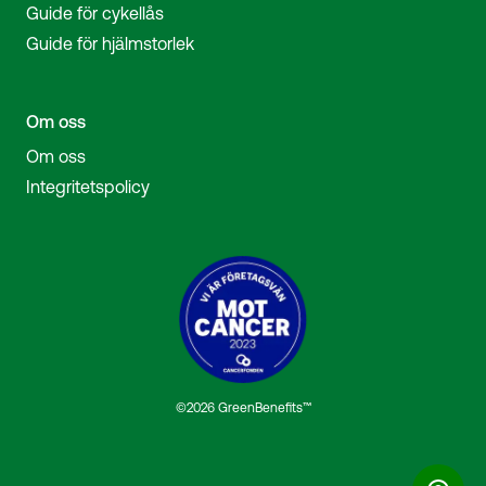
Guide för cykellås
Guide för hjälmstorlek
Om oss
Om oss
Integritetspolicy
©2026 GreenBenefits™