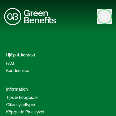
Open clo
Hjälp & kontakt
FAQ
Kundservice
Information
Tips & köpguider
Olika cykeltyper
Köpguide för elcykel