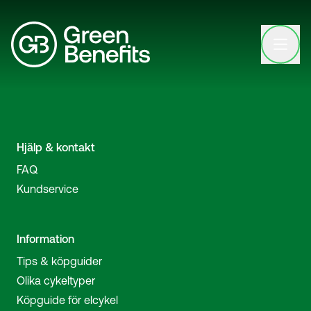
Open clo
Hjälp & kontakt
FAQ
Kundservice
Information
Tips & köpguider
Olika cykeltyper
Köpguide för elcykel