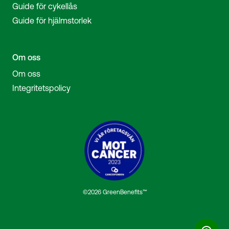
Guide för cykellås
Guide för hjälmstorlek
Om oss
Om oss
Integritetspolicy
©2026 GreenBenefits™