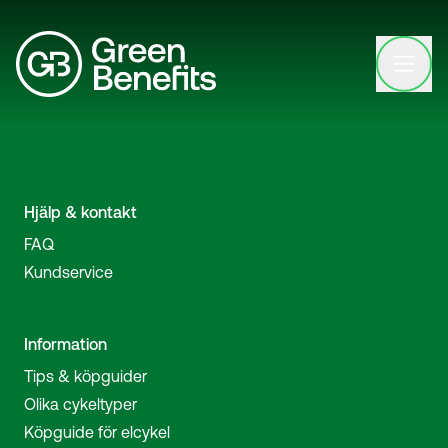
Open clo
Hjälp & kontakt
FAQ
Kundservice
Information
Tips & köpguider
Olika cykeltyper
Köpguide för elcykel