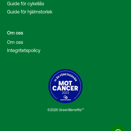
Guide för cykellås
Guide för hjälmstorlek
Om oss
Om oss
Integritetspolicy
©2026 GreenBenefits™