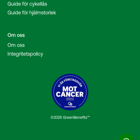
Guide för cykellås
Guide för hjälmstorlek
Om oss
Om oss
Integritetspolicy
©2026 GreenBenefits™