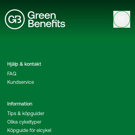
Open clo
Hjälp & kontakt
FAQ
Kundservice
Information
Tips & köpguider
Olika cykeltyper
Köpguide för elcykel