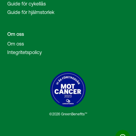
Guide för cykellås
Guide för hjälmstorlek
Om oss
Om oss
Integritetspolicy
©2026 GreenBenefits™