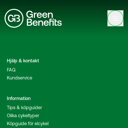
Open clo
Hjälp & kontakt
FAQ
Kundservice
Information
Tips & köpguider
Olika cykeltyper
Köpguide för elcykel