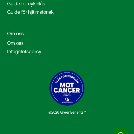
Guide för cykellås
Guide för hjälmstorlek
Om oss
Om oss
Integritetspolicy
©2026 GreenBenefits™