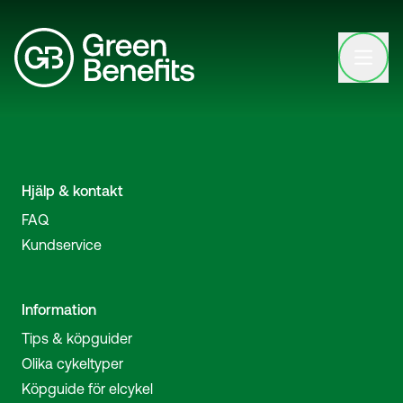
Open clo
Hjälp & kontakt
FAQ
Kundservice
Information
Tips & köpguider
Olika cykeltyper
Köpguide för elcykel