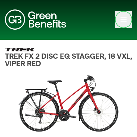
Open clo
TREK FX 2 DISC EQ STAGGER, 18 VXL,
VIPER RED