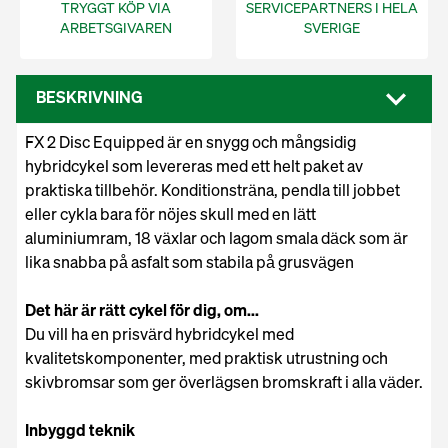
TRYGGT KÖP VIA
SERVICEPARTNERS I HELA
ARBETSGIVAREN
SVERIGE
BESKRIVNING
FX 2 Disc Equipped är en snygg och mångsidig
hybridcykel som levereras med ett helt paket av
praktiska tillbehör. Konditionsträna, pendla till jobbet
eller cykla bara för nöjes skull med en lätt
aluminiumram, 18 växlar och lagom smala däck som är
lika snabba på asfalt som stabila på grusvägen
Det här är rätt cykel för dig, om...
Du vill ha en prisvärd hybridcykel med
kvalitetskomponenter, med praktisk utrustning och
skivbromsar som ger överlägsen bromskraft i alla väder.
Inbyggd teknik