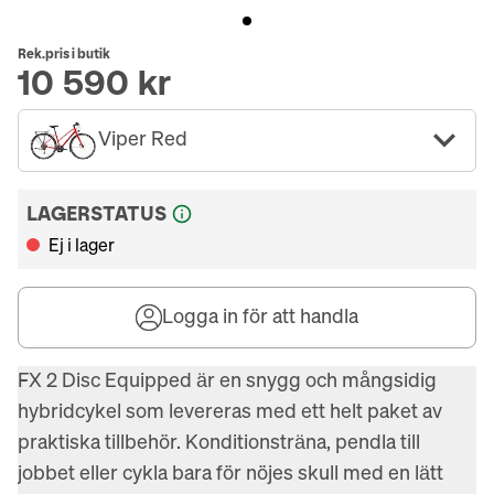
Rek.pris i butik
10 590 kr
Viper Red
LAGERSTATUS
Ej i lager
Logga in för att handla
FX 2 Disc Equipped är en snygg och mångsidig 
hybridcykel som levereras med ett helt paket av 
praktiska tillbehör. Konditionsträna, pendla till 
jobbet eller cykla bara för nöjes skull med en lätt 