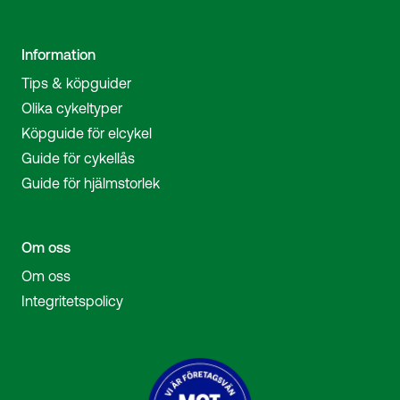
Information
Tips & köpguider
Olika cykeltyper
Köpguide för elcykel
Guide för cykellås
Guide för hjälmstorlek
Om oss
Om oss
Integritetspolicy