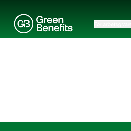
För arbetsgivar