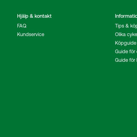
Hjälp & kontakt
Informati
FAQ
Tips & kö
Kundservice
Olika cyke
Köpguide 
Guide för 
Guide för 