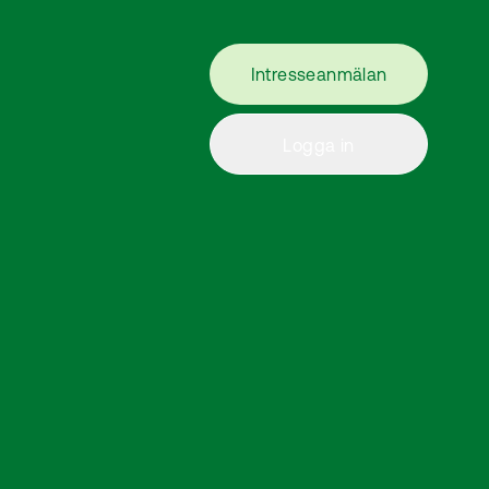
Intresseanmälan
Logga in