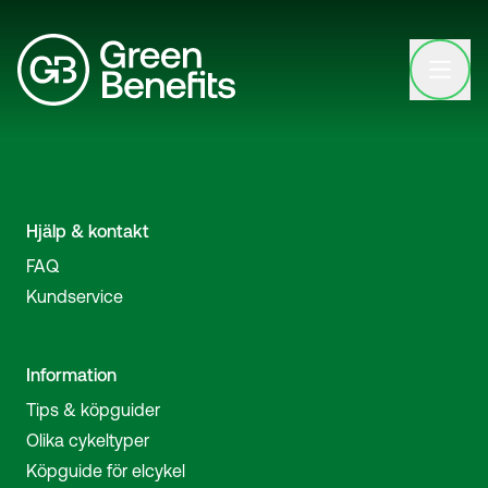
Open clo
Hjälp & kontakt
FAQ
Kundservice
Information
Tips & köpguider
Olika cykeltyper
Köpguide för elcykel