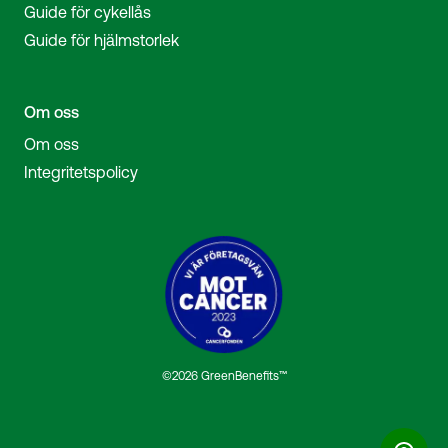
Guide för cykellås
Guide för hjälmstorlek
Om oss
Om oss
Integritetspolicy
©2026 GreenBenefits™