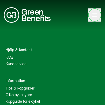
Open clo
Hjälp & kontakt
FAQ
Kundservice
Information
Tips & köpguider
Olika cykeltyper
Köpguide för elcykel