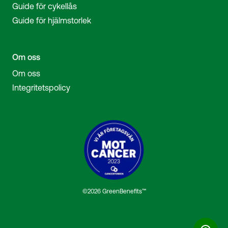
Guide för cykellås
Guide för hjälmstorlek
Om oss
Om oss
Integritetspolicy
©2026 GreenBenefits™