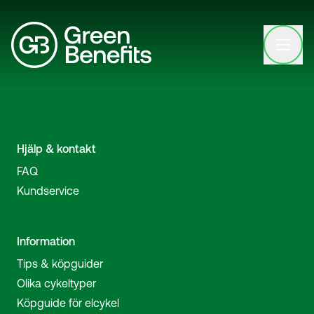
Open clo
Hjälp & kontakt
FAQ
Kundservice
Information
Tips & köpguider
Olika cykeltyper
Köpguide för elcykel