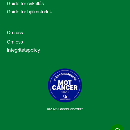
Guide för cykellås
Guide för hjälmstorlek
Om oss
Om oss
Integritetspolicy
©2026 GreenBenefits™