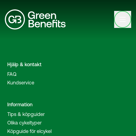
Open clo
Hjälp & kontakt
FAQ
Kundservice
Information
Tips & köpguider
Olika cykeltyper
Köpguide för elcykel