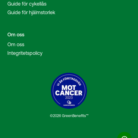
Guide för cykellås
Guide för hjälmstorlek
Om oss
Om oss
Integritetspolicy
©2026 GreenBenefits™