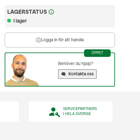
LAGERSTATUS
I lager
Logga in för att handla
ÖPPET
Behöver du hjälp?
Kontakta oss
SERVICEPARTNERS
I HELA SVERIGE