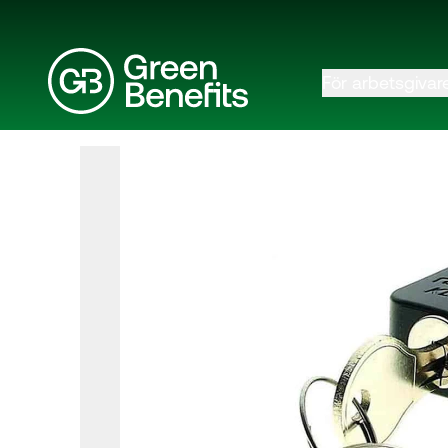
För arbetsgivar