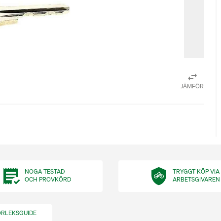
JÄMFÖR
NOGA TESTAD
TRYGGT KÖP VIA
OCH PROVKÖRD
ARBETSGIVAREN
ORLEKSGUIDE