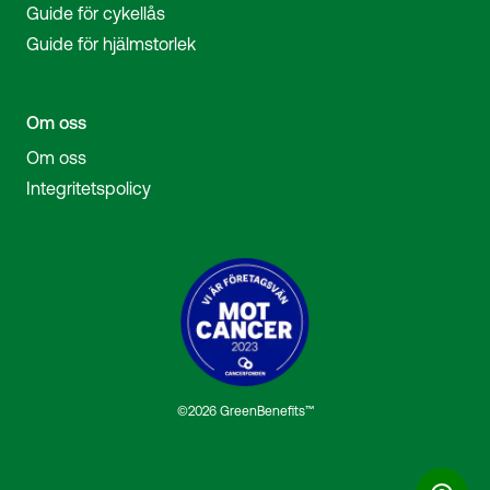
Guide för cykellås
Guide för hjälmstorlek
Om oss
Om oss
Integritetspolicy
©2026 GreenBenefits™