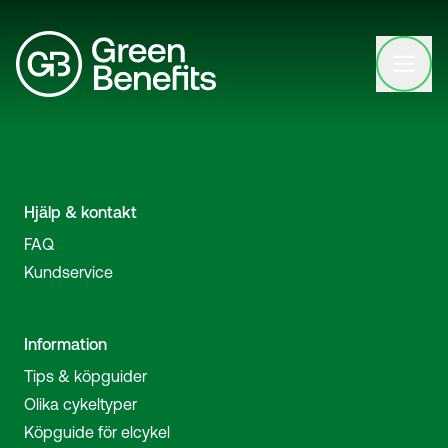
Open clo
Hjälp & kontakt
FAQ
Kundservice
Information
Tips & köpguider
Olika cykeltyper
Köpguide för elcykel