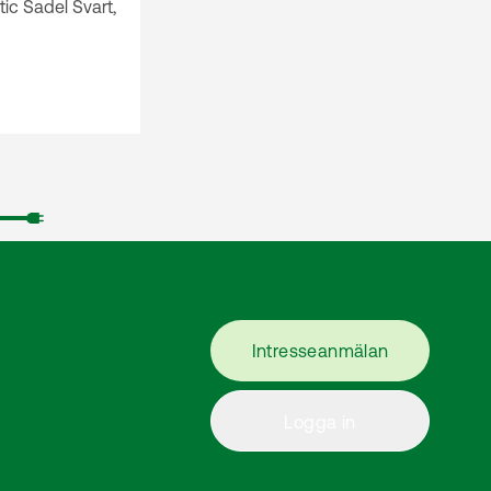
tic Sadel Svart,
Intresseanmälan
Logga in