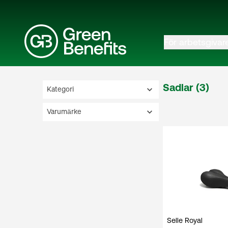
För arbetsgivar
Sadlar (3)
Kategori
Varumärke
Selle Royal