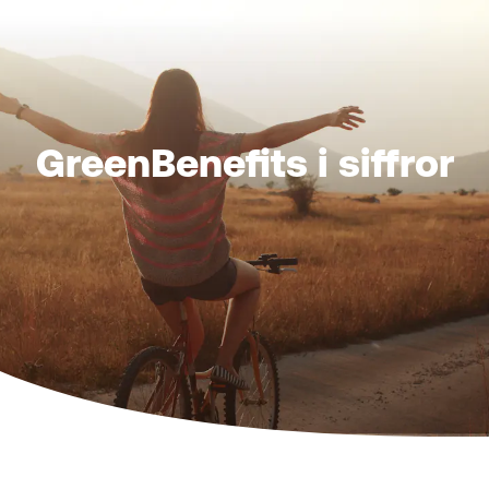
GreenBenefits i siffror