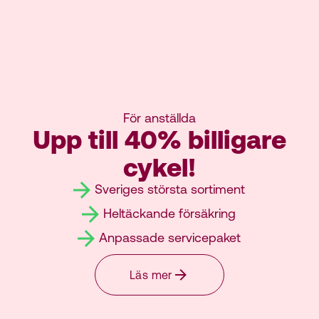
För anställda
Upp till 40% billigare
cykel!
Sveriges största sortiment
Heltäckande försäkring
Anpassade servicepaket
Läs mer