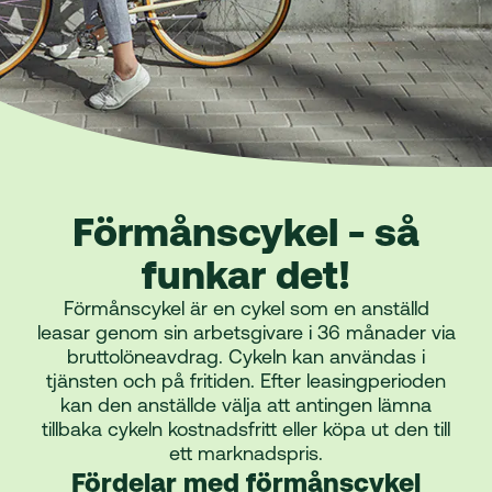
Förmånscykel - så
funkar det!
Förmånscykel är en cykel som en anställd
leasar genom sin arbetsgivare i 36 månader via
bruttolöneavdrag. Cykeln kan användas i
tjänsten och på fritiden. Efter leasingperioden
kan den anställde välja att antingen lämna
tillbaka cykeln kostnadsfritt eller köpa ut den till
ett marknadspris.
Fördelar med förmånscykel